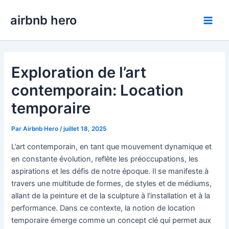
Aller
airbnb hero
au
Main
contenu
Men
Exploration de l’art
contemporain: Location
temporaire
Par
Airbnb Hero
/
juillet 18, 2025
L’art contemporain, en tant que mouvement dynamique et
en constante évolution, reflète les préoccupations, les
aspirations et les défis de notre époque. Il se manifeste à
travers une multitude de formes, de styles et de médiums,
allant de la peinture et de la sculpture à l’installation et à la
performance. Dans ce contexte, la notion de location
temporaire émerge comme un concept clé qui permet aux