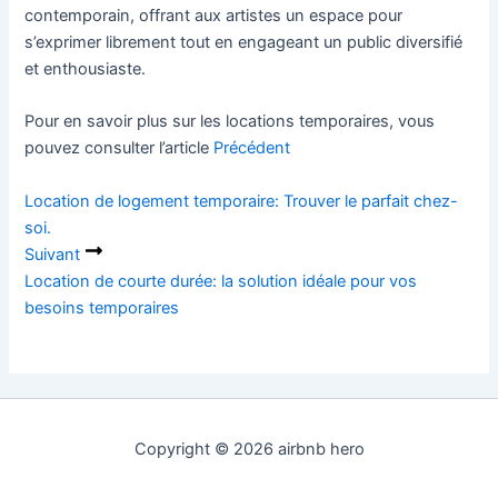
contemporain, offrant aux artistes un espace pour
s’exprimer librement tout en engageant un public diversifié
et enthousiaste.
Pour en savoir plus sur les locations temporaires, vous
pouvez consulter l’article
Précédent
Location de logement temporaire: Trouver le parfait chez-
soi.
Suivant
Location de courte durée: la solution idéale pour vos
besoins temporaires
Copyright © 2026 airbnb hero