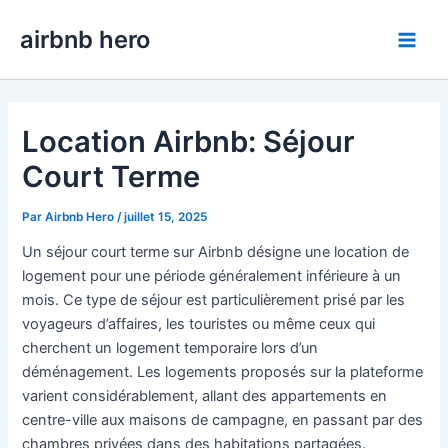
Aller
airbnb hero
au
Main
contenu
Men
Location Airbnb: Séjour
Court Terme
Par
Airbnb Hero
/
juillet 15, 2025
Un séjour court terme sur Airbnb désigne une location de
logement pour une période généralement inférieure à un
mois. Ce type de séjour est particulièrement prisé par les
voyageurs d’affaires, les touristes ou même ceux qui
cherchent un logement temporaire lors d’un
déménagement. Les logements proposés sur la plateforme
varient considérablement, allant des appartements en
centre-ville aux maisons de campagne, en passant par des
chambres privées dans des habitations partagées.