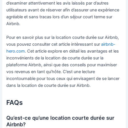
d’examiner attentivement les avis laissés par d’autres
utilisateurs avant de réserver afin d’assurer une expérience
agréable et sans tracas lors d’un séjour court terme sur
Airbnb.
Pour en savoir plus sur la location courte durée sur Airbnb,
vous pouvez consulter cet article intéressant sur
airbnb-
hero.com
. Cet article explore en détail les avantages et les
inconvénients de la location de courte durée sur la
plateforme Airbnb, ainsi que des conseils pour maximiser
vos revenus en tant qu’hôte. C’est une lecture
incontournable pour tous ceux qui envisagent de se lancer
dans la location de courte durée sur Airbnb.
FAQs
Qu’est-ce qu’une location courte durée sur
Airbnb?